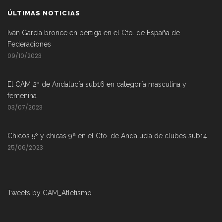
ÚLTIMAS NOTICIAS
Iván García bronce en pértiga en el Cto. de España de
Federaciones
09/10/2023
El CAM 2º de Andalucía sub16 en categoría masculina y
femenina
03/07/2023
Chicos 5º y chicas 9ª en el Cto. de Andalucía de clubes sub14
25/06/2023
Tweets by CAM_Atletismo