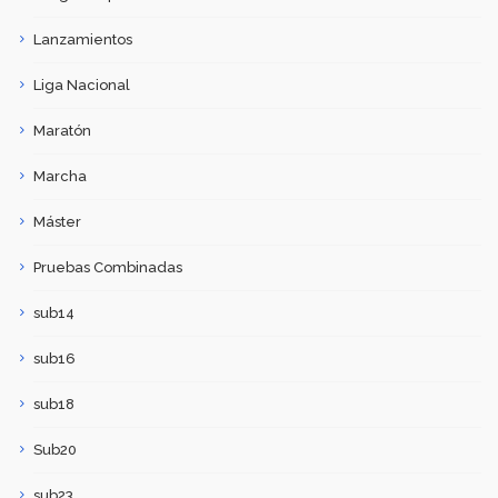
Lanzamientos
Liga Nacional
Maratón
Marcha
Máster
Pruebas Combinadas
sub14
sub16
sub18
Sub20
sub23