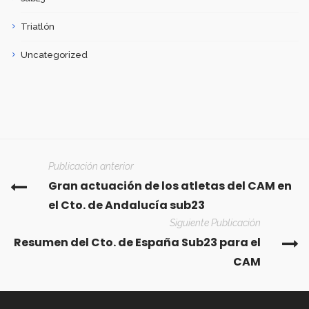
Triatlón
Uncategorized
Publicación anterior
Gran actuación de los atletas del CAM en
el Cto. de Andalucía sub23
Siguiente Publicación
Resumen del Cto. de España Sub23 para el
CAM