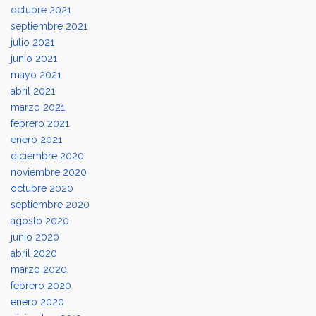
octubre 2021
septiembre 2021
julio 2021
junio 2021
mayo 2021
abril 2021
marzo 2021
febrero 2021
enero 2021
diciembre 2020
noviembre 2020
octubre 2020
septiembre 2020
agosto 2020
junio 2020
abril 2020
marzo 2020
febrero 2020
enero 2020