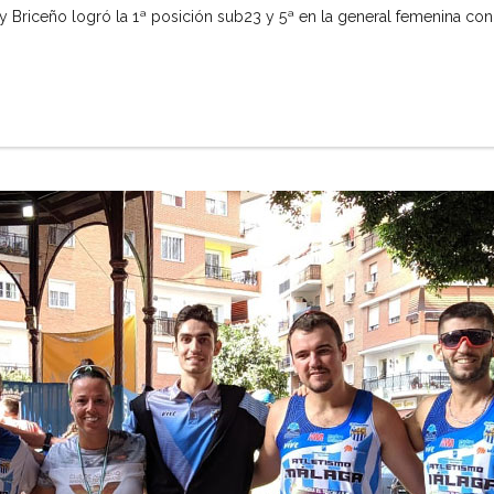
 Briceño logró la 1ª posición sub23 y 5ª en la general femenina con