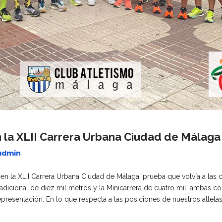
n la XLII Carrera Urbana Ciudad de Málaga
admin
n la XLII Carrera Urbana Ciudad de Málaga, prueba que volvía a las c
tradicional de diez mil metros y la Minicarrera de cuatro mil, ambas c
resentación. En lo que respecta a las posiciones de nuestros atletas,