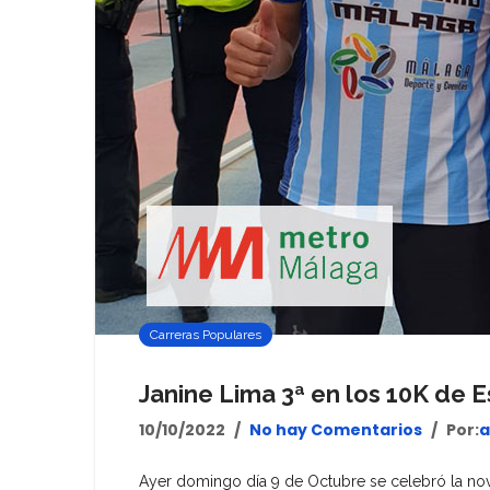
Carreras Populares
Janine Lima 3ª en los 10K de 
10/10/2022
No hay Comentarios
Por:
a
Ayer domingo día 9 de Octubre se celebró la nove