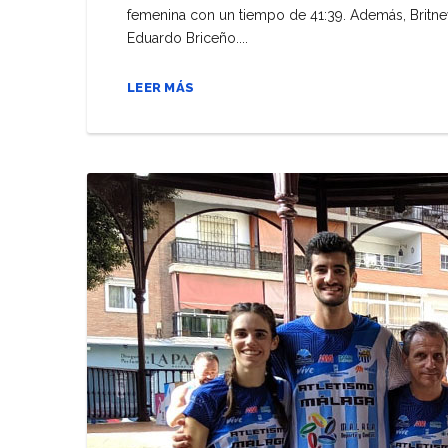
femenina con un tiempo de 41:39. Además, Britney
Eduardo Briceño....
LEER MÁS