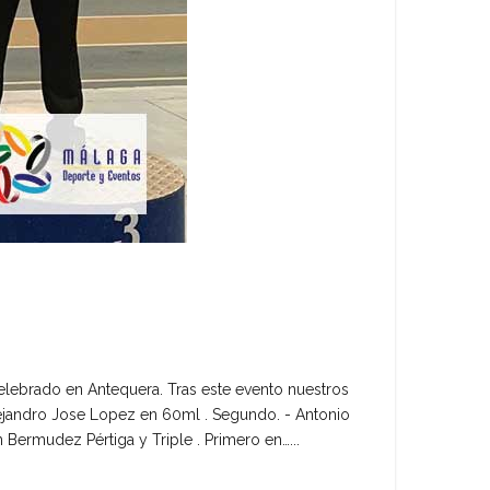
lebrado en Antequera. Tras este evento nuestros
Alejandro Jose Lopez en 60ml . Segundo. - Antonio
Bermudez Pértiga y Triple . Primero en…...