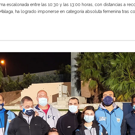
ma escalonada entre las 10:30 y las 13:00 horas, con distancias a rec
Málaga, ha logrado imponerse en categoría absoluta femenina tras com