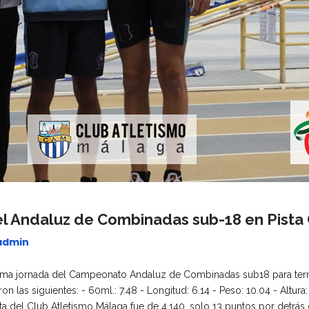
el Andaluz de Combinadas sub-18 en Pista 
admin
última jornada del Campeonato Andaluz de Combinadas sub18 para ter
n las siguientes: - 60ml.: 7.48 - Longitud: 6.14 - Peso: 10.04 - Altura: 
eta del Club Atletismo Málaga fue de 4.140, solo 13 puntos por detrás