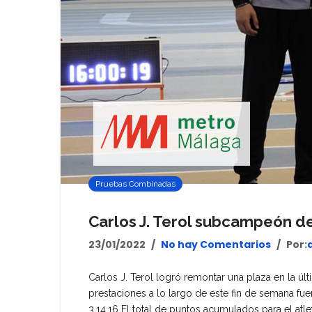
Pruebas Combinadas
Carlos J. Terol subcampeón d
23/01/2022
No hay Comentarios
Por:
Carlos J. Terol logró remontar una plaza en la 
prestaciones a lo largo de este fin de semana fuero
3.14.16 El total de puntos acumulados para el atl