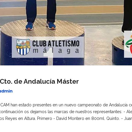
 Cto. de Andalucía Máster
admin
el CAM han estado presentes en un nuevo campeonato de Andalucía ce
 A continuación os dejamos las marcas de nuestros representantes: - 
os Reyes en Altura. Primero - David Montero en 800ml. Quinto. - Juan 