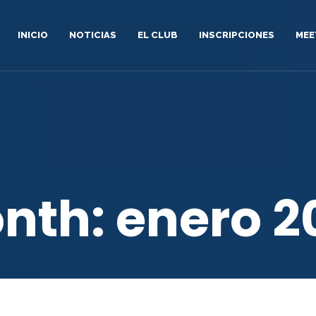
INICIO
NOTICIAS
EL CLUB
INSCRIPCIONES
MEE
nth:
enero 2