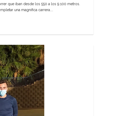
orrer que iban desde los 550 a los 9.100 metros.
pletar una magnífica carrera....