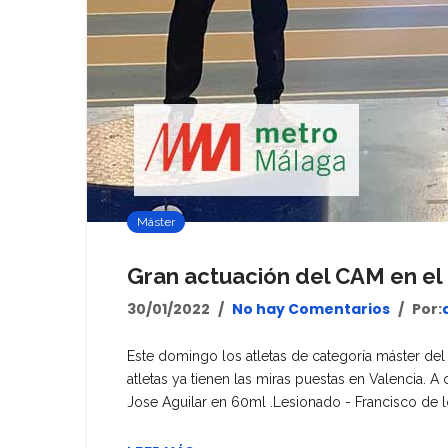
Máster
Gran actuación del CAM en el
30/01/2022
No hay Comentarios
Por:
Este domingo los atletas de categoría máster d
atletas ya tienen las miras puestas en Valencia.
Jose Aguilar en 60ml .Lesionado - Francisco de l