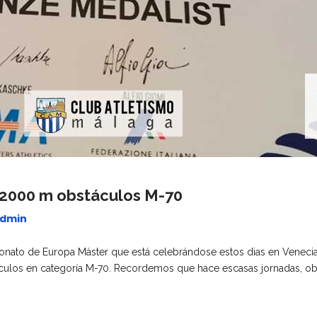
 2000 m obstáculos M-70
dmin
to de Europa Máster que está celebrándose estos dias en Venecia (Ita
culos en categoría M-70. Recordemos que hace escasas jornadas, obt