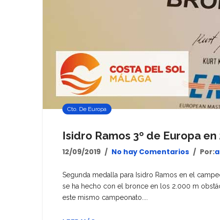
Cto. De Europa
Isidro Ramos 3º de Europa en
12/09/2019
No hay Comentarios
Por:
a
Segunda medalla para Isidro Ramos en el campeona
se ha hecho con el bronce en los 2.000 m obstá
este mismo campeonato....