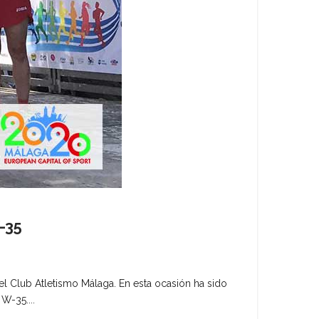
-35
el Club Atletismo Málaga. En esta ocasión ha sido
W-35....