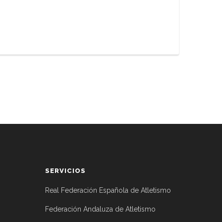
SERVICIOS
Real Federación Española de Atletismo
Federación Andaluza de Atletismo