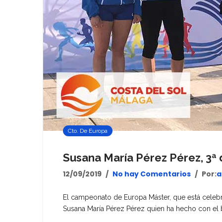
Cto. De Europa
Susana María Pérez Pérez, 3ª
12/09/2019
No hay Comentarios
Por:
a
El campeonato de Europa Máster, que está celebrá
Susana María Pérez Pérez quien ha hecho con el 