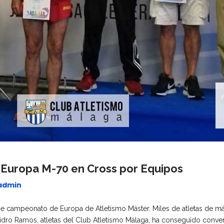
Europa M-70 en Cross por Equipos
admin
 de campeonato de Europa de Atletismo Máster. Miles de atletas de m
 Isidro Ramos, atletas del Club Atletismo Málaga, ha conseguido con