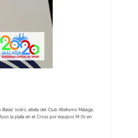
lia). Isidro, atleta del Club Atletismo Málaga,
uvo la plata en el Cross por equipos M-70 en