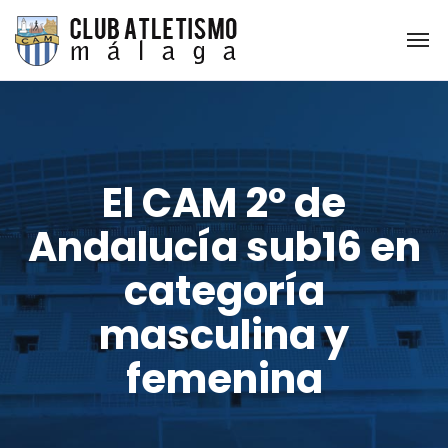
El CAM 2º de
Andalucía sub16 en
categoría
masculina y
femenina