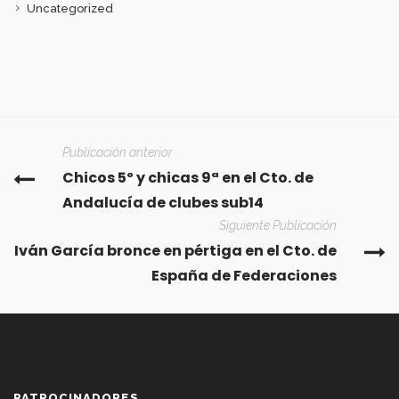
Uncategorized
Publicación anterior
Chicos 5º y chicas 9ª en el Cto. de
Andalucía de clubes sub14
Siguiente Publicación
Iván García bronce en pértiga en el Cto. de
España de Federaciones
PATROCINADORES