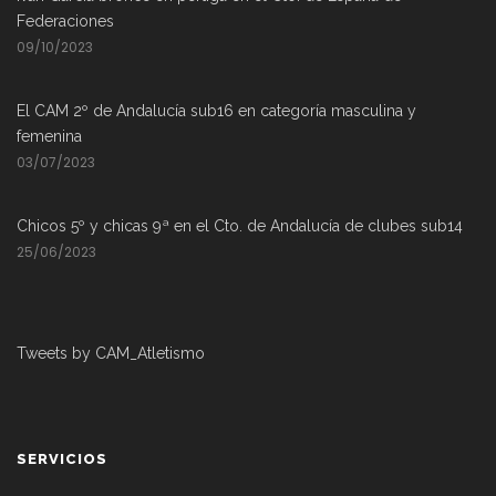
Federaciones
09/10/2023
El CAM 2º de Andalucía sub16 en categoría masculina y
femenina
03/07/2023
Chicos 5º y chicas 9ª en el Cto. de Andalucía de clubes sub14
25/06/2023
Tweets by CAM_Atletismo
SERVICIOS