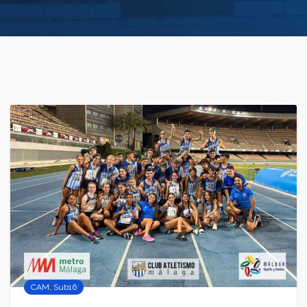
CAM
,
Sub16