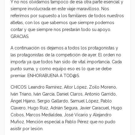
Y no nos olvidamos tampoco de esa otra parte esencial y
siempre involucrada en este viaje maravilloso. Nos
referimos por supuesto a los familiares de todos nuestros
atletas, con los que sabemos que siempre podemos
contar y que siempre nos prestarán todo su apoyo.
GRACIAS.
A continuación os dejamos a todos los protagonistas y
las protagonistas de la competición de ayer. El orden no
importa ya que todos han sido de vital importancia. Cada
punto suma, y como equipo eso es lo que se debe
premiar. ENHORABUENA A TOD@S.
CHICOS: Leandro Ramírez, Aitor López, Zoilo Moreno,
Iván Triano, Iván García, Daniel Claros, Antonio Garrido,
Ángel Hijano, Sergio Gallardo, Samuel López, Pablo
Clavero, Hugo Ruíz, Adrián Segura, Javier Caracuel, Hugo
Cobos, Marcos Medialdea, José Vicario y Alejandro
Muñoz. Mención especial a Pablo Pérez que no pudo
asistir por lesión.