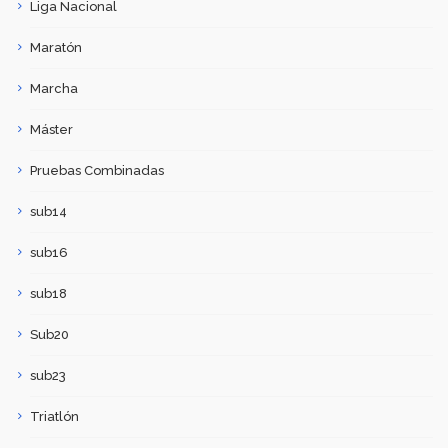
Liga Nacional
Maratón
Marcha
Máster
Pruebas Combinadas
sub14
sub16
sub18
Sub20
sub23
Triatlón