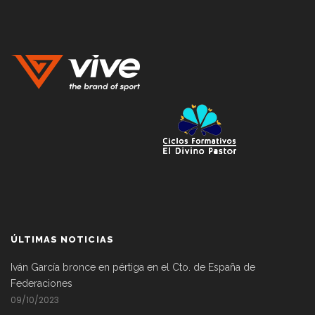
ÚLTIMAS NOTICIAS
Iván García bronce en pértiga en el Cto. de España de
Federaciones
09/10/2023