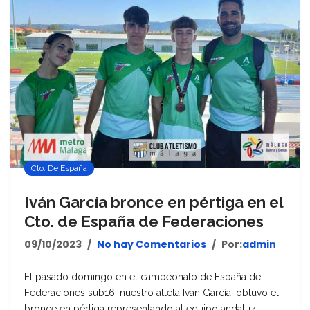
Cto. De España
Iván García bronce en pértiga en el
Cto. de España de Federaciones
09/10/2023
No hay Comentarios
Por:
admin
El pasado domingo en el campeonato de España de
Federaciones sub16, nuestro atleta Iván García, obtuvo el
bronce en pértiga representando al equipo andaluz.