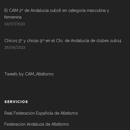
El CAM 2º de Andalucía sub16 en categoría masculina y
femenina
03/07/2023
Chicos 5º y chicas 9ª en el Cto. de Andalucía de clubes sub14
25/06/2023
Tweets by CAM_Atletismo
SERVICIOS
Real Federación Española de Atletismo
Federación Andaluza de Atletismo