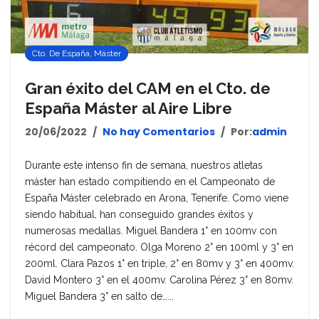
Cto. De España
,
Máster
Gran éxito del CAM en el Cto. de
España Máster al Aire Libre
20/06/2022
No hay Comentarios
Por:
admin
Durante este intenso fin de semana, nuestros atletas
máster han estado compitiendo en el Campeonato de
España Máster celebrado en Arona, Tenerife. Como viene
siendo habitual, han conseguido grandes éxitos y
numerosas medallas. Miguel Bandera 1° en 100mv con
récord del campeonato. Olga Moreno 2° en 100ml y 3° en
200ml. Clara Pazos 1° en triple, 2° en 80mv y 3° en 400mv.
David Montero 3° en el 400mv. Carolina Pérez 3° en 80mv.
Miguel Bandera 3° en salto de…...