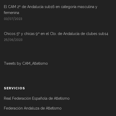
El CAM 2º de Andalucía sub16 en categoría masculina y
femenina
03/07/2023
Chicos 5º y chicas 9ª en el Cto. de Andalucía de clubes sub14
25/06/2023
Tweets by CAM_Atletismo
SERVICIOS
Real Federación Española de Atletismo
Federación Andaluza de Atletismo