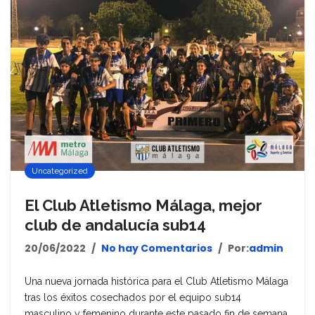
Uncategorized
El Club Atletismo Málaga, mejor
club de andalucía sub14
20/06/2022
No hay Comentarios
Por:
admin
Una nueva jornada histórica para el Club Atletismo Málaga
tras los éxitos cosechados por el equipo sub14
masculino y femenino durante este pasado fin de semana.