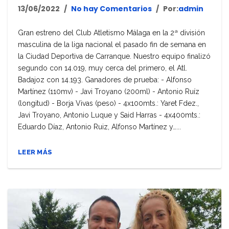
13/06/2022
No hay Comentarios
Por:
admin
Gran estreno del Club Atletismo Málaga en la 2ª división
masculina de la liga nacional el pasado fin de semana en
la Ciudad Deportiva de Carranque. Nuestro equipo finalizó
segundo con 14.019, muy cerca del primero, el Atl.
Badajoz con 14.193. Ganadores de prueba: - Alfonso
Martínez (110mv) - Javi Troyano (200ml) - Antonio Ruíz
(longitud) - Borja Vivas (peso) - 4x100mts.: Yaret Fdez.,
Javi Troyano, Antonio Luque y Said Harras - 4x400mts.:
Eduardo Díaz, Antonio Ruiz, Alfonso Martínez y…...
LEER MÁS