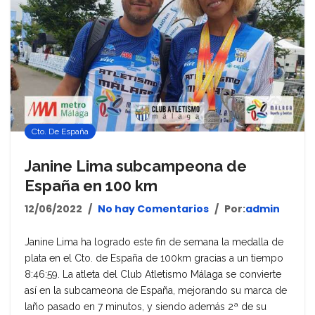
Cto. De España
Janine Lima subcampeona de
España en 100 km
12/06/2022
No hay Comentarios
Por:
admin
Janine Lima ha logrado este fin de semana la medalla de
plata en el Cto. de España de 100km gracias a un tiempo
8:46:59. La atleta del Club Atletismo Málaga se convierte
así en la subcameona de España, mejorando su marca de
laño pasado en 7 minutos, y siendo además 2ª de su