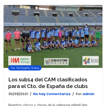
Cto. De España
,
Sub14
Los sub14 del CAM clasificados
para el Cto. de España de clubs
30/09/2021
No hay Comentarios
Por:
admin
Nuestros chicos y chicas de la categoría infantil han