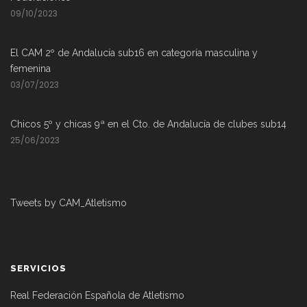
09/10/2023
El CAM 2º de Andalucía sub16 en categoría masculina y
femenina
03/07/2023
Chicos 5º y chicas 9ª en el Cto. de Andalucía de clubes sub14
25/06/2023
Tweets by CAM_Atletismo
SERVICIOS
Real Federación Española de Atletismo