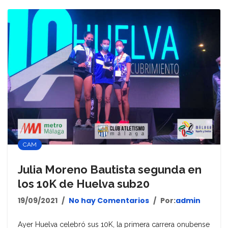
CAM
Julia Moreno Bautista segunda en
los 10K de Huelva sub20
19/09/2021
No hay Comentarios
Por:
admin
Ayer Huelva celebró sus 10K, la primera carrera onubense