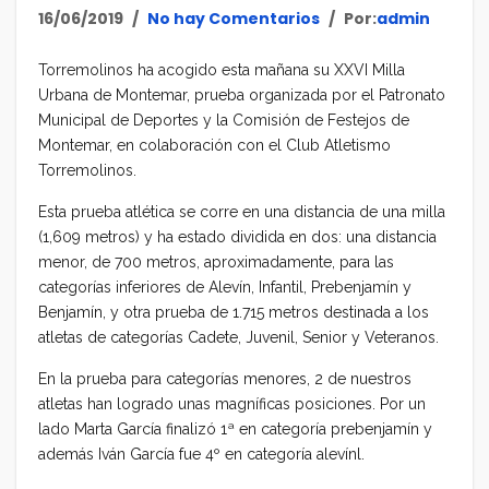
16/06/2019
No hay Comentarios
Por:
admin
Torremolinos ha acogido esta mañana su XXVI Milla
Urbana de Montemar, prueba organizada por el Patronato
Municipal de Deportes y la Comisión de Festejos de
Montemar, en colaboración con el Club Atletismo
Torremolinos.
Esta prueba atlética se corre en una distancia de una milla
(1,609 metros) y ha estado dividida en dos: una distancia
menor, de 700 metros, aproximadamente, para las
categorías inferiores de Alevín, Infantil, Prebenjamín y
Benjamín, y otra prueba de 1.715 metros destinada a los
atletas de categorías Cadete, Juvenil, Senior y Veteranos.
En la prueba para categorías menores, 2 de nuestros
atletas han logrado unas magníficas posiciones. Por un
lado Marta García finalizó 1ª en categoría prebenjamín y
además Iván García fue 4º en categoría alevínl.