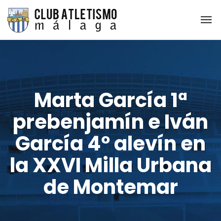
Marta García 1ª
prebenjamín e Iván
García 4º alevín en
la XXVI Milla Urbana
de Montemar