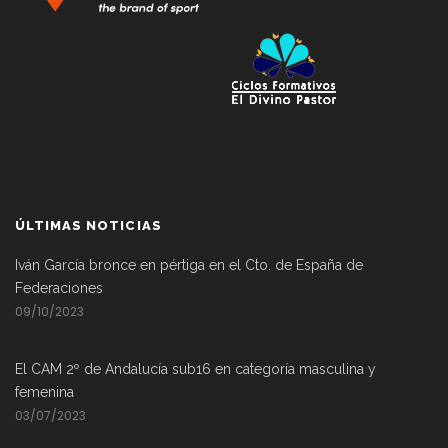
ÚLTIMAS NOTICIAS
Iván García bronce en pértiga en el Cto. de España de
Federaciones
09/10/2023
El CAM 2º de Andalucía sub16 en categoría masculina y
femenina
03/07/2023