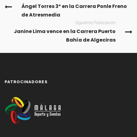
Ángel Torres 3º en la Carrera Ponle Freno
de Atresmedia
Siguiente Publicación
Janine Lima vence en la Carrera Puerto
Bahía de Algeciras
PATROCINADORES