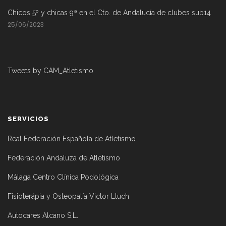
Chicos 5º y chicas 9ª en el Cto. de Andalucía de clubes sub14
25/06/2023
Tweets by CAM_Atletismo
SERVICIOS
Real Federación Española de Atletismo
Federación Andaluza de Atletismo
Málaga Centro Clínica Podológica
Fisioterápia y Osteopatía Victor Lluch
Autocares Alcano S.L.