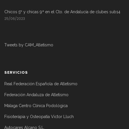
Chicos 5º y chicas 9ª en el Cto. de Andalucía de clubes sub14
25/06/2023
Tweets by CAM_Atletismo
SERVICIOS
Real Federación Española de Atletismo
Federación Andaluza de Atletismo
Málaga Centro Clínica Podológica
Fisioterápia y Osteopatía Victor Lluch
Autocares Alcano S.L.