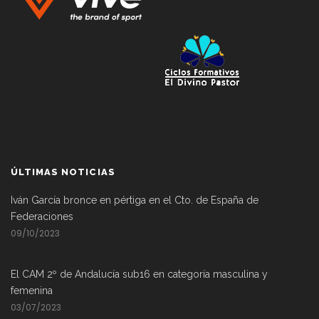
ÚLTIMAS NOTICIAS
Iván García bronce en pértiga en el Cto. de España de
Federaciones
09/10/2023
El CAM 2º de Andalucía sub16 en categoría masculina y
femenina
03/07/2023