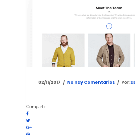
02/11/2017
No hay Comentarios
Por:
a
Compartir: