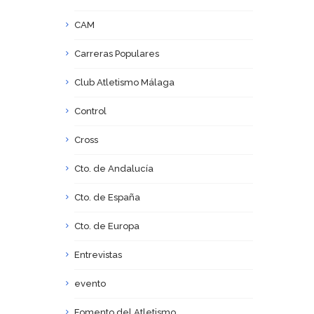
CAM
Carreras Populares
Club Atletismo Málaga
Control
Cross
Cto. de Andalucía
Cto. de España
Cto. de Europa
Entrevistas
evento
Fomento del Atletismo