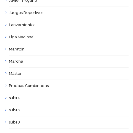
Javier Troyano
Juegos Deportivos
Lanzamientos
Liga Nacional
Maratón
Marcha
Máster
Pruebas Combinadas
sub14
sub16
sub18