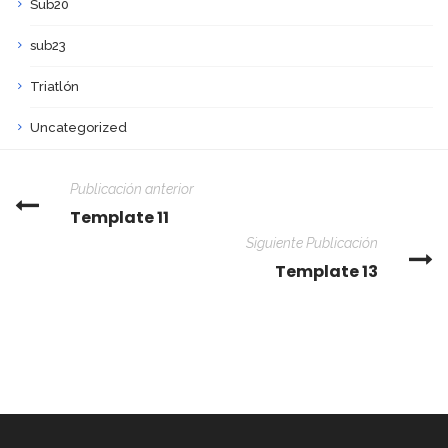
Sub20
sub23
Triatlón
Uncategorized
Publicación anterior
Template 11
Siguiente Publicación
Template 13