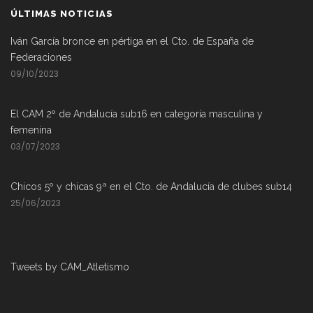
ÚLTIMAS NOTICIAS
Iván García bronce en pértiga en el Cto. de España de
Federaciones
09/10/2023
El CAM 2º de Andalucía sub16 en categoría masculina y
femenina
03/07/2023
Chicos 5º y chicas 9ª en el Cto. de Andalucía de clubes sub14
25/06/2023
Tweets by CAM_Atletismo