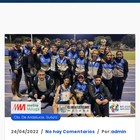
Cto. De Andalucía
,
Sub20
24/04/2022
No hay Comentarios
Por:
admin