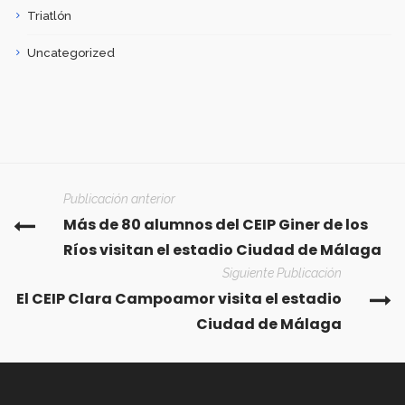
Triatlón
Uncategorized
Publicación anterior
Más de 80 alumnos del CEIP Giner de los
Ríos visitan el estadio Ciudad de Málaga
Siguiente Publicación
El CEIP Clara Campoamor visita el estadio
Ciudad de Málaga