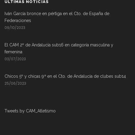
ÚLTIMAS NOTICIAS
Iván García bronce en pértiga en el Cto. de España de
Federaciones
09/10/2023
El CAM 2º de Andalucía sub16 en categoría masculina y
femenina
03/07/2023
Chicos 5º y chicas 9ª en el Cto. de Andalucía de clubes sub14
25/06/2023
Tweets by CAM_Atletismo