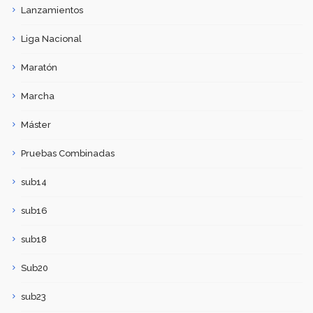
Lanzamientos
Liga Nacional
Maratón
Marcha
Máster
Pruebas Combinadas
sub14
sub16
sub18
Sub20
sub23