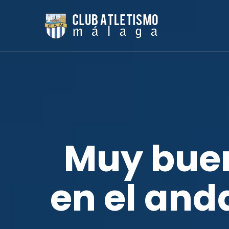
Muy bue
en el and