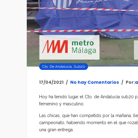
Cto. De Andalucía
,
Sub20
17/04/2021
No hay Comentarios
Por:
a
Hoy ha tenido lugar el Cto. de Andalucía sub20 p
femenino y masculino.
Las chicas, que han competido por la mañana, lle
campeonato, habiendo momento en el que rozaban 
una gran entrega.