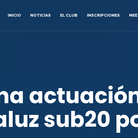
INICIO
NOTICIAS
EL CLUB
INSCRIPCIONES
MEE
na actuación
aluz sub20 p