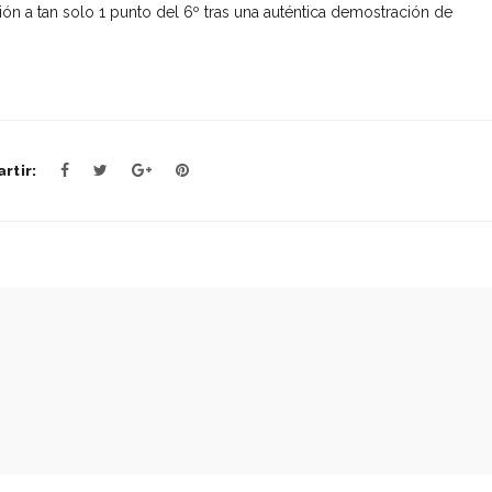
ción a tan solo 1 punto del 6º tras una auténtica demostración de
rtir: