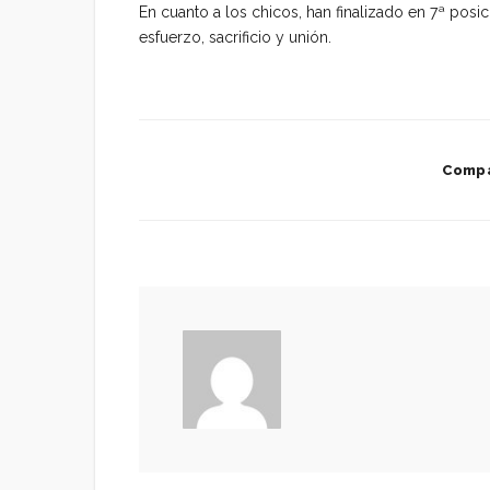
En cuanto a los chicos, han finalizado en 7ª posi
esfuerzo, sacrificio y unión.
Compa