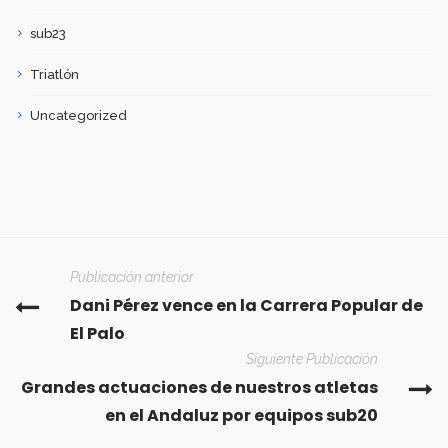
sub23
Triatlón
Uncategorized
Publicación anterior
Dani Pérez vence en la Carrera Popular de
El Palo
Siguiente Publicación
Grandes actuaciones de nuestros atletas
en el Andaluz por equipos sub20