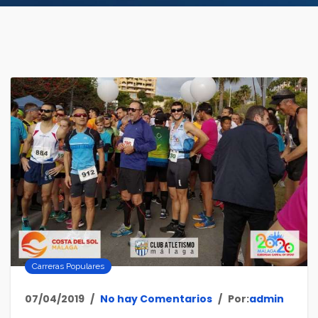
Carreras Populares
07/04/2019
No hay Comentarios
Por:
admin