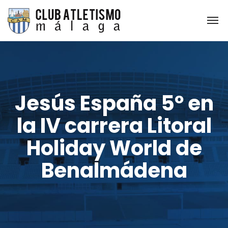
Jesús España 5º en
la IV carrera Litoral
Holiday World de
Benalmádena