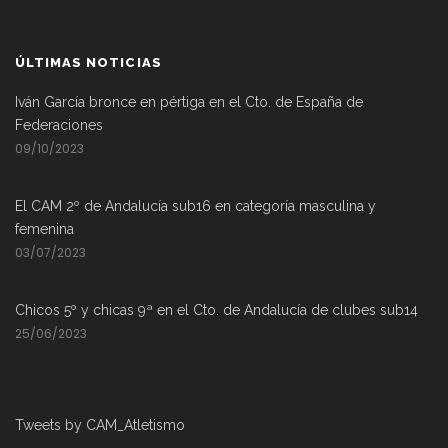
ÚLTIMAS NOTICIAS
Iván García bronce en pértiga en el Cto. de España de
Federaciones
09/10/2023
El CAM 2º de Andalucía sub16 en categoría masculina y
femenina
03/07/2023
Chicos 5º y chicas 9ª en el Cto. de Andalucía de clubes sub14
25/06/2023
Tweets by CAM_Atletismo