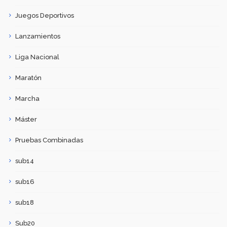
Juegos Deportivos
Lanzamientos
Liga Nacional
Maratón
Marcha
Máster
Pruebas Combinadas
sub14
sub16
sub18
Sub20