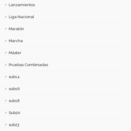
Lanzamientos
Liga Nacional
Maratón
Marcha
Máster
Pruebas Combinadas
sub14
sub16
sub18
Sub20
sub23