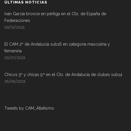
ÚLTIMAS NOTICIAS
Iván García bronce en pértiga en el Cto. de España de
Federaciones
09/10/2023
El CAM 2º de Andalucía sub16 en categoría masculina y
femenina
03/07/2023
Chicos 5º y chicas 9ª en el Cto. de Andalucía de clubes sub14
25/06/2023
Tweets by CAM_Atletismo