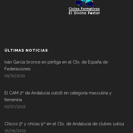
ÚLTIMAS NOTICIAS
Iván García bronce en pértiga en el Cto. de España de
Federaciones
09/10/2023
El CAM 2º de Andalucía sub16 en categoría masculina y
femenina
03/07/2023
Chicos 5º y chicas 9ª en el Cto. de Andalucía de clubes sub14
25/06/2023