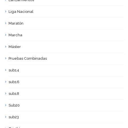
Liga Nacional
Maratón
Marcha
Máster
Pruebas Combinadas
sub14
sub16
sub18
Sub20
sub23