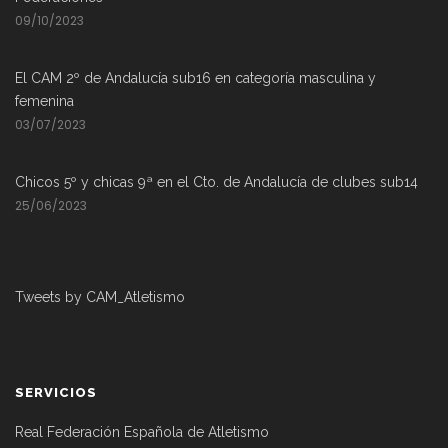
09/10/2023
El CAM 2º de Andalucía sub16 en categoría masculina y
femenina
03/07/2023
Chicos 5º y chicas 9ª en el Cto. de Andalucía de clubes sub14
25/06/2023
Tweets by CAM_Atletismo
SERVICIOS
Real Federación Española de Atletismo