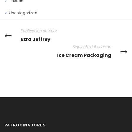
Triatlón
Uncategorized
Publicación anterior
Ezra Jeffrey
Siguiente Publicación
Ice Cream Packaging
PATROCINADORES