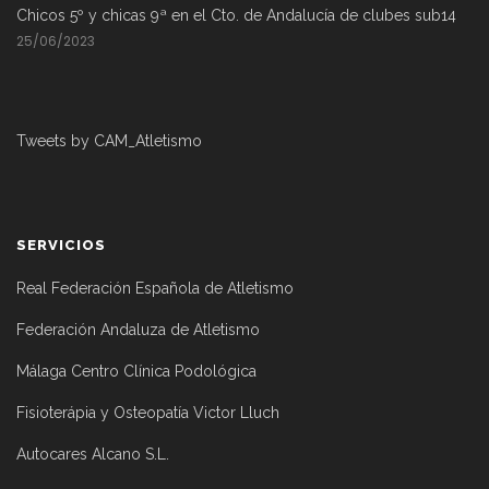
Chicos 5º y chicas 9ª en el Cto. de Andalucía de clubes sub14
25/06/2023
Tweets by CAM_Atletismo
SERVICIOS
Real Federación Española de Atletismo
Federación Andaluza de Atletismo
Málaga Centro Clínica Podológica
Fisioterápia y Osteopatía Victor Lluch
Autocares Alcano S.L.