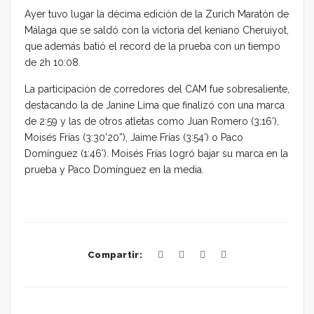
Ayer tuvo lugar la décima edición de la Zurich Maratón de
Málaga que se saldó con la victoria del keniano Cheruiyot,
que además batió el record de la prueba con un tiempo
de 2h 10:08.
La participación de corredores del CAM fue sobresaliente,
destacando la de Janine Lima que finalizó con una marca
de 2:59 y las de otros atletas como Juan Romero (3:16’),
Moisés Frías (3:30’20”), Jaime Frías (3:54’) o Paco
Domínguez (1:46’). Moisés Frías logró bajar su marca en la
prueba y Paco Domínguez en la media.
Compartir: