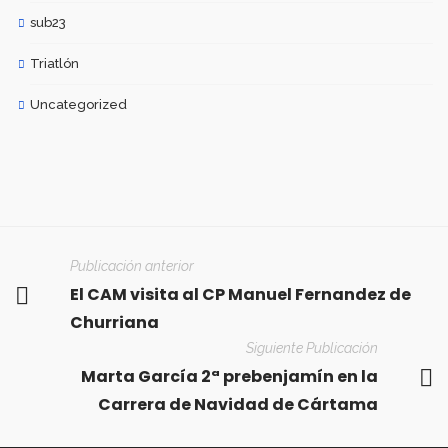
sub23
Triatlón
Uncategorized
Publicación anterior
El CAM visita al CP Manuel Fernandez de
Churriana
Siguiente Publicación
Marta García 2ª prebenjamín en la
Carrera de Navidad de Cártama