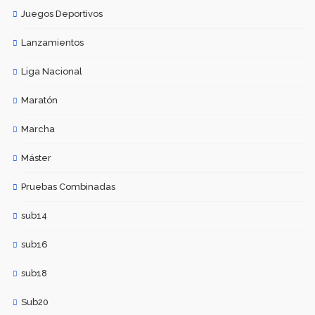
Juegos Deportivos
Lanzamientos
Liga Nacional
Maratón
Marcha
Máster
Pruebas Combinadas
sub14
sub16
sub18
Sub20