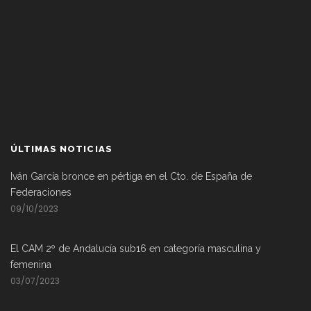
ÚLTIMAS NOTICIAS
Iván García bronce en pértiga en el Cto. de España de
Federaciones
09/10/2023
El CAM 2º de Andalucía sub16 en categoría masculina y
femenina
03/07/2023