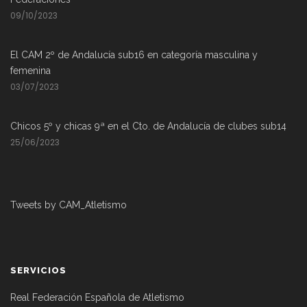
09/10/2023
El CAM 2º de Andalucía sub16 en categoría masculina y
femenina
03/07/2023
Chicos 5º y chicas 9ª en el Cto. de Andalucía de clubes sub14
25/06/2023
Tweets by CAM_Atletismo
SERVICIOS
Real Federación Española de Atletismo