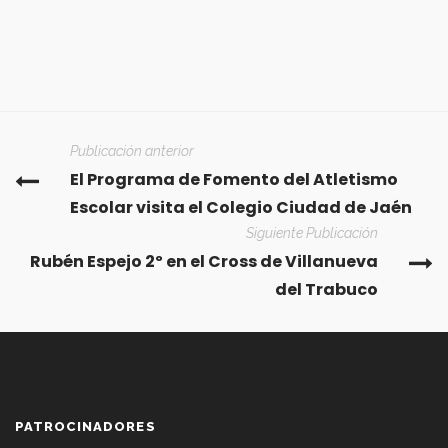
Publicación anterior
El Programa de Fomento del Atletismo
Escolar visita el Colegio Ciudad de Jaén
Siguiente Publicación
Rubén Espejo 2º en el Cross de Villanueva
del Trabuco
PATROCINADORES