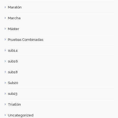
Maratón
Marcha
Máster
Pruebas Combinadas
sub14
sub16
sub18
Sub20
sub23
Triatlón
Uncategorized