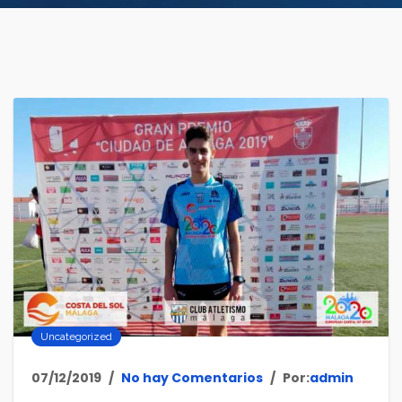
Uncategorized
07/12/2019
No hay Comentarios
Por:
admin