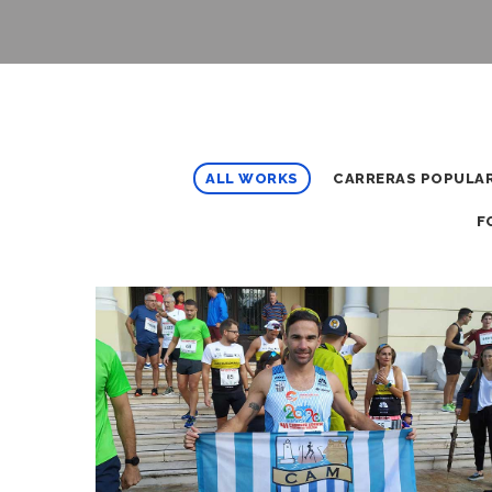
ALL WORKS
CARRERAS POPULA
F