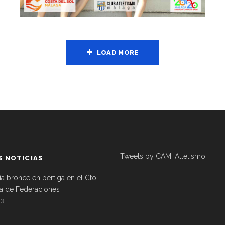
LOAD MORE
Tweets by CAM_Atletismo
S NOTICIAS
ía bronce en pértiga en el Cto.
a de Federaciones
23