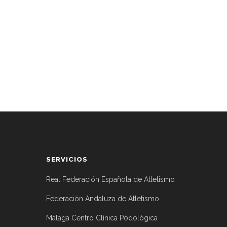
SERVICIOS
Real Federación Española de Atletismo
Federación Andaluza de Atletismo
Málaga Centro Clínica Podológica