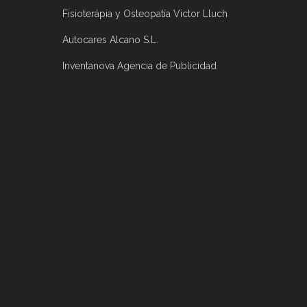
Fisioterápia y Osteopatía Victor Lluch
Autocares Alcano S.L.
Inventanova Agencia de Publicidad