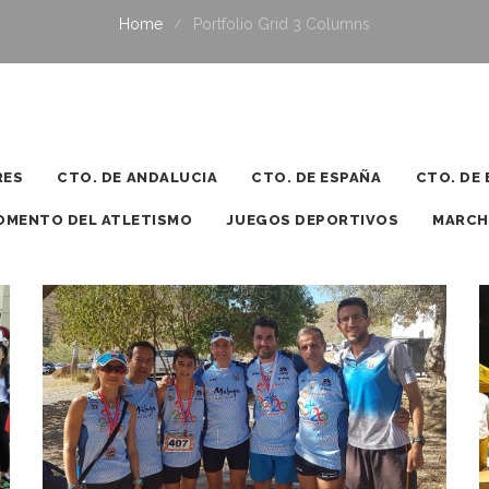
Home
Portfolio Grid 3 Columns
RES
CTO. DE ANDALUCIA
CTO. DE ESPAÑA
CTO. DE
OMENTO DEL ATLETISMO
JUEGOS DEPORTIVOS
MARCH