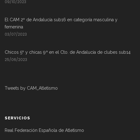
09/10/2023
El CAM 2º de Andalucía sub16 en categoría masculina y
femenina
03/07/2023
Chicos 5º y chicas 9ª en el Cto. de Andalucía de clubes sub14
25/06/2023
Tweets by CAM_Atletismo
SERVICIOS
Real Federación Española de Atletismo