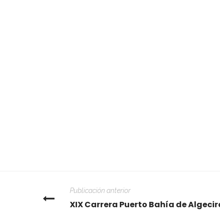
Publicación anterior
XIX Carrera Puerto Bahía de Algecir