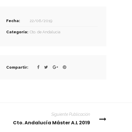
Fecha:
22/06/2019
Categoría:
Cto. de Andalucia
Compartir:
Siguiente Publicación
Cto. Andalucía Máster A.L 2019