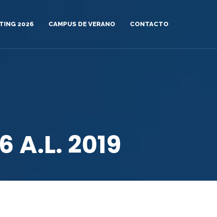
TING 2026
CAMPUS DE VERANO
CONTACTO
 A.L. 2019