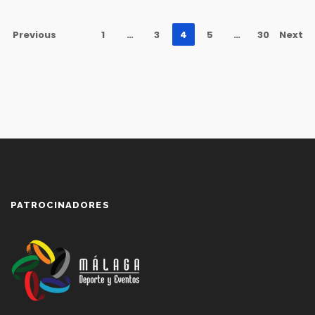
Previous
1
…
3
4
5
…
30
Next
PATROCINADORES