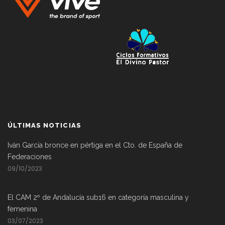
ÚLTIMAS NOTICIAS
Iván García bronce en pértiga en el Cto. de España de
Federaciones
09/10/2023
El CAM 2º de Andalucía sub16 en categoría masculina y
femenina
03/07/2023