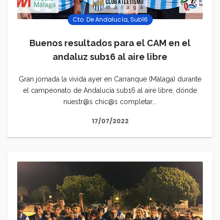
Cto. De Andalucía
,
Sub16
Buenos resultados para el CAM en el
andaluz sub16 al aire libre
Gran jornada la vivida ayer en Carranque (Málaga) durante
el campeonato de Andalucía sub16 al aire libre, dónde
nuestr@s chic@s completar...
17/07/2022