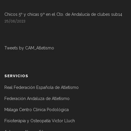
Chicos 5º y chicas 9ª en el Cto. de Andalucía de clubes sub14
25/06/2023
Tweets by CAM_Atletismo
SERVICIOS
Real Federación Española de Atletismo
Federación Andaluza de Atletismo
Málaga Centro Clínica Podológica
Fisioterápia y Osteopatía Victor Lluch