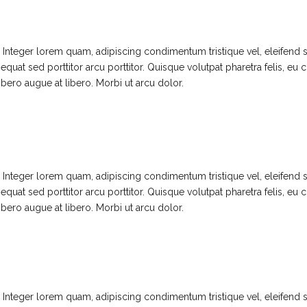
t. Integer lorem quam, adipiscing condimentum tristique vel, eleifend
uat sed porttitor arcu porttitor. Quisque volutpat pharetra felis, eu c
libero augue at libero. Morbi ut arcu dolor.
t. Integer lorem quam, adipiscing condimentum tristique vel, eleifend
uat sed porttitor arcu porttitor. Quisque volutpat pharetra felis, eu c
libero augue at libero. Morbi ut arcu dolor.
t. Integer lorem quam, adipiscing condimentum tristique vel, eleifend