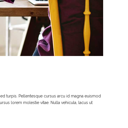
 sed turpis. Pellentesque cursus arcu id magna euismod
ursus lorem molestie vitae. Nulla vehicula, lacus ut