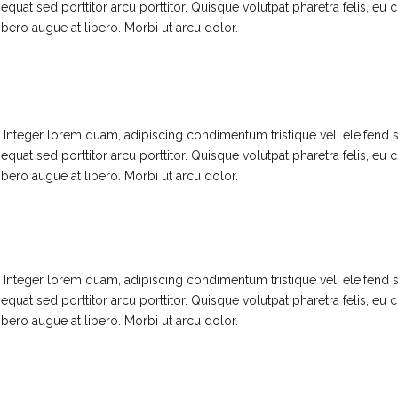
uat sed porttitor arcu porttitor. Quisque volutpat pharetra felis, eu c
libero augue at libero. Morbi ut arcu dolor.
t. Integer lorem quam, adipiscing condimentum tristique vel, eleifend
uat sed porttitor arcu porttitor. Quisque volutpat pharetra felis, eu c
libero augue at libero. Morbi ut arcu dolor.
t. Integer lorem quam, adipiscing condimentum tristique vel, eleifend
uat sed porttitor arcu porttitor. Quisque volutpat pharetra felis, eu c
libero augue at libero. Morbi ut arcu dolor.