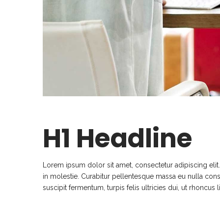
H1 Headline
Lorem ipsum dolor sit amet, consectetur adipiscing eli
in molestie. Curabitur pellentesque massa eu nulla conseq
suscipit fermentum, turpis felis ultricies dui, ut rhoncus 