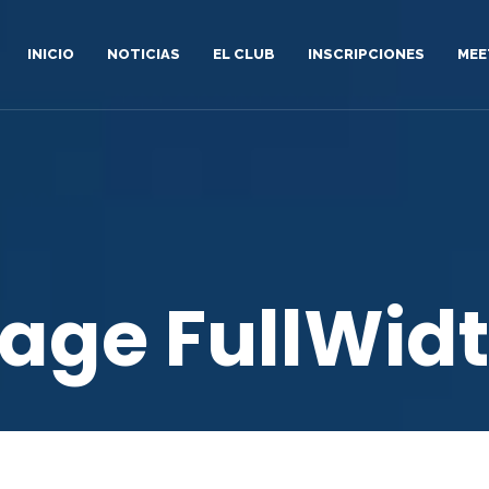
INICIO
NOTICIAS
EL CLUB
INSCRIPCIONES
MEE
age FullWid