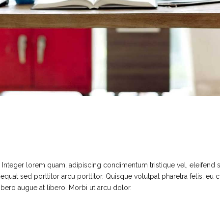
t. Integer lorem quam, adipiscing condimentum tristique vel, eleifend
uat sed porttitor arcu porttitor. Quisque volutpat pharetra felis, eu c
libero augue at libero. Morbi ut arcu dolor.