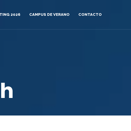
TING 2026
CAMPUS DE VERANO
CONTACTO
th