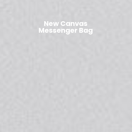
New Canvas
Messenger Bag