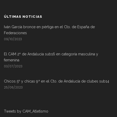
ÚLTIMAS NOTICIAS
Iván García bronce en pértiga en el Cto. de España de
Federaciones
09/10/2023
El CAM 2º de Andalucía sub16 en categoría masculina y
femenina
03/07/2023
Chicos 5º y chicas 9ª en el Cto. de Andalucía de clubes sub14
25/06/2023
Tweets by CAM_Atletismo