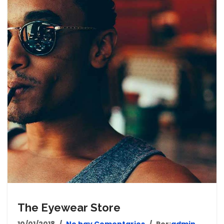
The Eyewear Store
10/01/2018
No hay Comentarios
Por:
admin