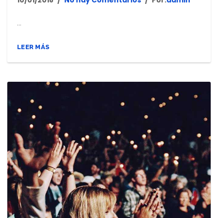
...
LEER MÁS