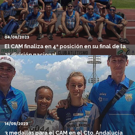
04/06/2023
El CAM finaliza en 4ª posición en su final de la
2ª división nacional
El Club Atletismo Málaga ha conseguido una fantástica 4ª
posición en Badajoz. El CAM ha finalizado hoy domingo 4º ...
14/05/2023
3 medallas para el CAM en el Cto. Andalucía