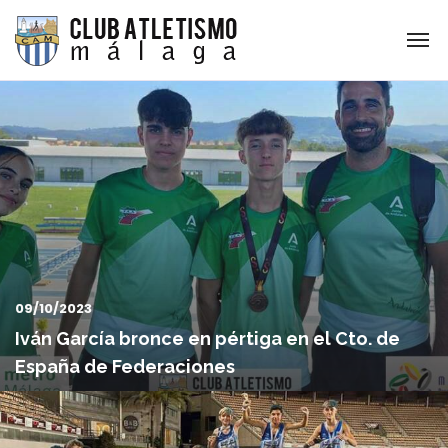
09/10/2023
Iván García bronce en pértiga en el Cto. de
España de Federaciones
El pasado domingo en el campeonato de España de
Federaciones sub16, nuestro atleta Iván García, obtuvo el