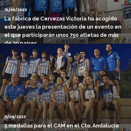
15/06/2023
La fábrica de Cervezas Victoria ha acogido
este jueves la presentación de un evento en
el que participarán unos 750 atletas de más
de 20 países.
La fábrica de Cervezas Victoria ha acogido este jueves la
presentación de un evento en el que participarán unos 750 a...
11/06/2023
5 medallas para el CAM en el Cto. Andalucía